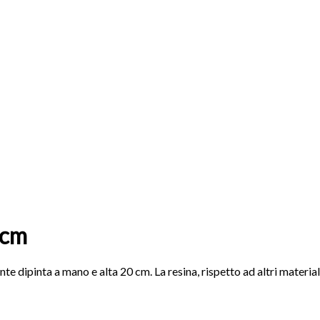
 cm
e dipinta a mano e alta 20 cm. La resina, rispetto ad altri material