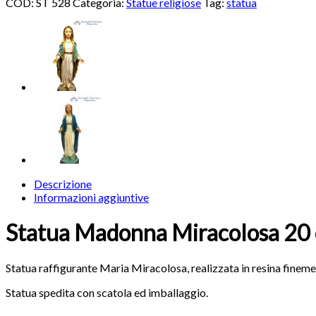
COD:
ST 528
Categoria:
Statue religiose
Tag:
statua
Descrizione
Informazioni aggiuntive
Statua Madonna Miracolosa 20
Statua raffigurante Maria Miracolosa, realizzata in resina finement
Statua spedita con scatola ed imballaggio.