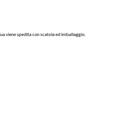
tua viene spedita con scatola ed imballaggio.