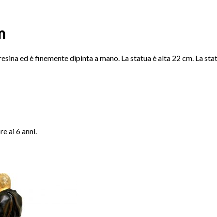
m
esina ed è finemente dipinta a mano. La statua è alta 22 cm. La sta
e ai 6 anni.