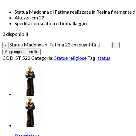
Statua Madonna di Fatima realizzata in Resina finemente d
Altezza cm 22;
Spedita con scatola ed imballaggio.
2 disponibili
Statua Madonna di Fatima 22 cm quantità
Aggiungi al carrello
COD:
ST 522
Categoria:
Statue religiose
Tag:
statua
Descrizione