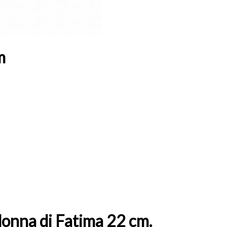
m
donna di Fatima 22 cm.