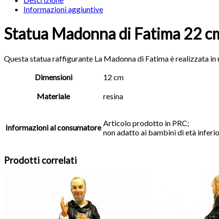
Informazioni aggiuntive
Statua Madonna di Fatima 22 c
Questa statua raffigurante La Madonna di Fatima è realizzata in r
Dimensioni
12 cm
Materiale
resina
Articolo prodotto in PRC;
Informazioni al consumatore
non adatto ai bambini di età inferior
Prodotti correlati