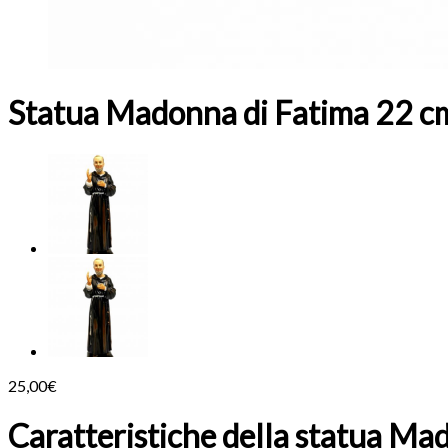
Statua Madonna di Fatima 22 c
25,00
€
Caratteristiche della statua Ma