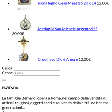
Icona legno Gesù Maestro 20 x 14
12,00
€
Medaglia San Michele Argento925
30,00
€
Crocifisso Dio è Amore
12,00
€
Cerca
Cerca:
L'AZIENDA
La famiglia Bernardi opera a Roma, nel campo della vendita di
articoli religiosi, oggetti sacri e souvenirs della città, da ben tre
generazioni…