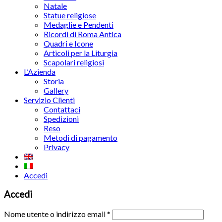
Natale
Statue religiose
Medaglie e Pendenti
Ricordi di Roma Antica
Quadri e Icone
Articoli per la Liturgia
Scapolari religiosi
L’Azienda
Storia
Gallery
Servizio Clienti
Contattaci
Spedizioni
Reso
Metodi di pagamento
Privacy
Accedi
Accedi
Nome utente o indirizzo email
*