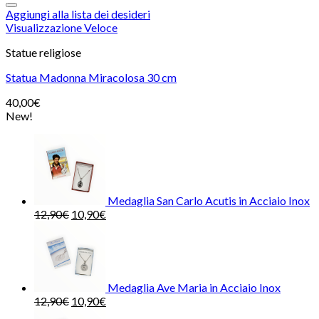
Aggiungi alla lista dei desideri
Visualizzazione Veloce
Statue religiose
Statua Madonna Miracolosa 30 cm
40,00
€
New!
Medaglia San Carlo Acutis in Acciaio Inox
12,90
€
10,90
€
Medaglia Ave Maria in Acciaio Inox
12,90
€
10,90
€