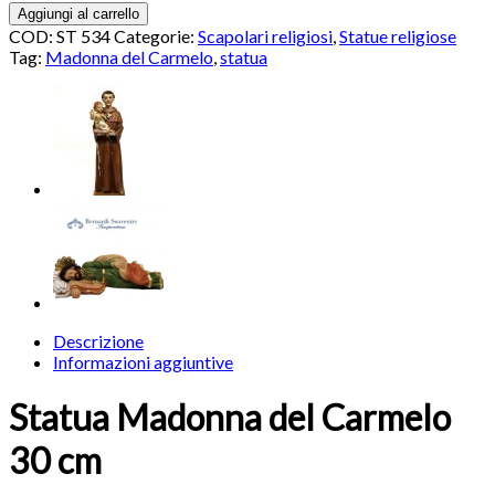
Aggiungi al carrello
COD:
ST 534
Categorie:
Scapolari religiosi
,
Statue religiose
Tag:
Madonna del Carmelo
,
statua
Descrizione
Informazioni aggiuntive
Statua Madonna del Carmelo
30 cm