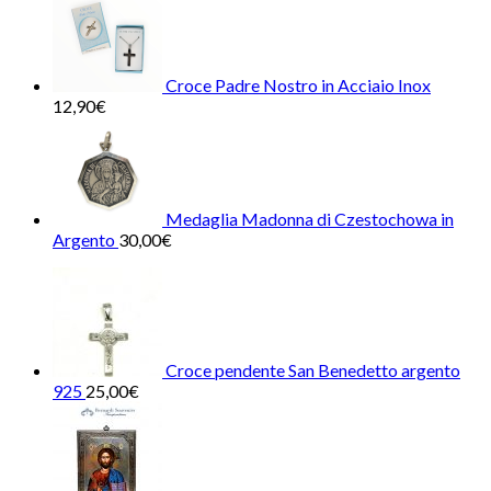
Croce Padre Nostro in Acciaio Inox
12,90
€
Medaglia Madonna di Czestochowa in
Argento
30,00
€
Croce pendente San Benedetto argento
925
25,00
€