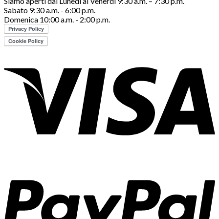
Siamo aperti dal Lunedì al Venerdì 9:30 a.m. – 7:30 p.m.
Sabato 9:30 a.m. - 6:00 p.m.
Domenica 10:00 a.m. - 2:00 p.m.