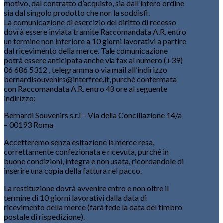
motivo, dal contratto d’acquisto, sia dall’intero ordine
sia dal singolo prodotto che non la soddisfi.
La comunicazione di esercizio del diritto di recesso
dovrà essere inviata tramite Raccomandata A.R. entro
un termine non inferiore a 10 giorni lavorativi a partire
dal ricevimento della merce. Tale comunicazione
potrà essere anticipata anche via fax al numero (+39)
06 686 5312 , telegramma o via mail all’indirizzo
bernardisouvenirs@interfree.it, purché confermata
con Raccomandata A.R. entro 48 ore al seguente
indirizzo:
Bernardi Souvenirs s.r.l – Via della Conciliazione 14/a
– 00193 Roma
Accetteremo senza esitazione la merce resa,
correttamente confezionata e ricevuta, purché in
buone condizioni, integra e non usata, ricordandole di
inserire una copia della fattura nel pacco.
La restituzione dovrà avvenire entro e non oltre il
termine di 10 giorni lavorativi dalla data di
ricevimento della merce (farà fede la data del timbro
postale di rispedizione).