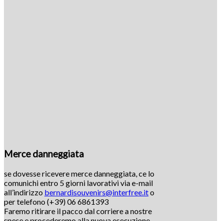
Merce danneggiata
se dovesse ricevere merce danneggiata, ce lo
comunichi entro 5 giorni lavorativi via e-mail
all’indirizzo
bernardisouvenirs@interfree.it
o
per telefono (+39) 06 6861393
Faremo ritirare il pacco dal corriere a nostre
spese e procederemo alla nuova esecuzione