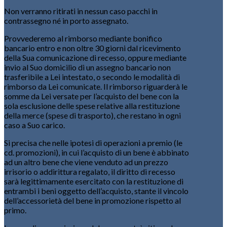
Non verranno ritirati in nessun caso pacchi in
contrassegno né in porto assegnato.
Provvederemo al rimborso mediante bonifico
bancario entro e non oltre 30 giorni dal ricevimento
della Sua comunicazione di recesso, oppure mediante
invio al Suo domicilio di un assegno bancario non
trasferibile a Lei intestato, o secondo le modalità di
rimborso da Lei comunicate. Il rimborso riguarderà le
somme da Lei versate per l’acquisto del bene con la
sola esclusione delle spese relative alla restituzione
della merce (spese di trasporto), che restano in ogni
caso a Suo carico.
Si precisa che nelle ipotesi di operazioni a premio (le
cd. promozioni), in cui l’acquisto di un bene è abbinato
ad un altro bene che viene venduto ad un prezzo
irrisorio o addirittura regalato, il diritto di recesso
sarà legittimamente esercitato con la restituzione di
entrambi i beni oggetto dell’acquisto, stante il vincolo
dell’accessorietà del bene in promozione rispetto al
primo.