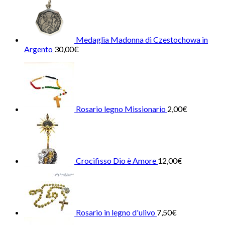
Medaglia Madonna di Czestochowa in
Argento
30,00
€
Rosario legno Missionario
2,00
€
Crocifisso Dio è Amore
12,00
€
Rosario in legno d'ulivo
7,50
€