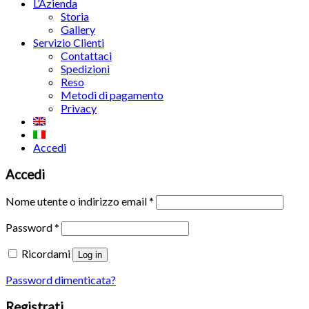
L’Azienda
Storia
Gallery
Servizio Clienti
Contattaci
Spedizioni
Reso
Metodi di pagamento
Privacy
Accedi
Accedi
Nome utente o indirizzo email
*
Password
*
Ricordami
Log in
Password dimenticata?
Registrati