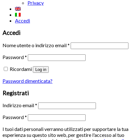
Privacy
Accedi
Accedi
Nome utente o indirizzo email
*
Password
*
Ricordami
Log in
Password dimenticata?
Registrati
Indirizzo email
*
Password
*
I tuoi dati personali verranno utilizzati per supportare la tua
esperienza su questo sito web, per gestire l'accesso al tuo