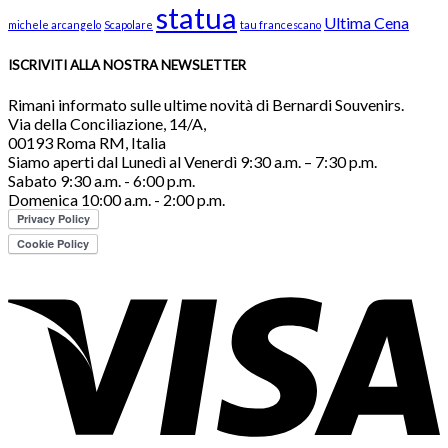
statua
Ultima Cena
michele arcangelo
Scapolare
tau francescano
ISCRIVITI ALLA NOSTRA NEWSLETTER
Rimani informato sulle ultime novità di Bernardi Souvenirs.
Via della Conciliazione, 14/A,
00193 Roma RM, Italia
Siamo aperti dal Lunedì al Venerdì 9:30 a.m. – 7:30 p.m.
Sabato 9:30 a.m. - 6:00 p.m.
Domenica 10:00 a.m. - 2:00 p.m.