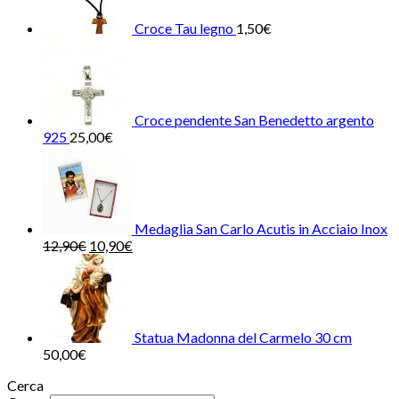
Croce Tau legno
1,50
€
Croce pendente San Benedetto argento
925
25,00
€
Medaglia San Carlo Acutis in Acciaio Inox
12,90
€
10,90
€
Statua Madonna del Carmelo 30 cm
50,00
€
Cerca