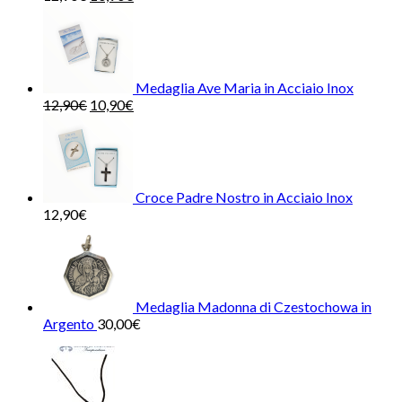
Medaglia Ave Maria in Acciaio Inox
12,90
€
10,90
€
Croce Padre Nostro in Acciaio Inox
12,90
€
Medaglia Madonna di Czestochowa in
Argento
30,00
€