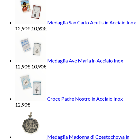
Medaglia San Carlo Acutis in Acciaio Inox
12,90
€
10,90
€
Medaglia Ave Maria in Acciaio Inox
12,90
€
10,90
€
Croce Padre Nostro in Acciaio Inox
12,90
€
Medaglia Madonna di Czestochowa in