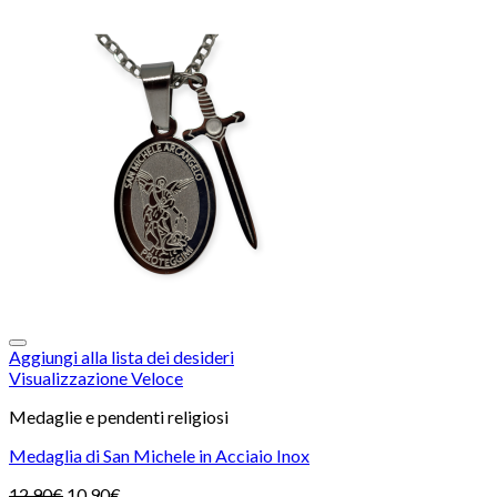
Aggiungi alla lista dei desideri
Visualizzazione Veloce
Medaglie e pendenti religiosi
Medaglia di San Michele in Acciaio Inox
12,90
€
10,90
€