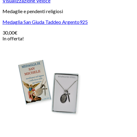
Visualizzazione Veloce
Medaglie e pendenti religiosi
Medaglia San Giuda Taddeo Argento925
30,00
€
In offerta!