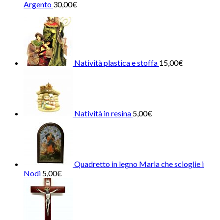
Argento
30,00
€
Natività plastica e stoffa
15,00
€
Natività in resina
5,00
€
Quadretto in legno Maria che scioglie i
Nodi
5,00
€