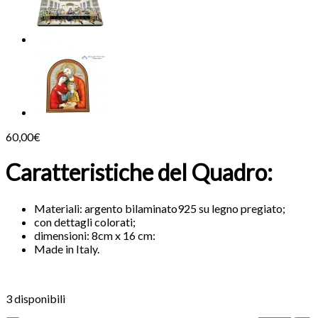
60,00
€
Caratteristiche del Quadro:
Materiali: argento bilaminato925 su legno pregiato;
con dettagli colorati;
dimensioni: 8cm x 16 cm:
Made in Italy.
3 disponibili