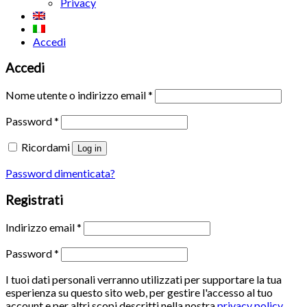
Privacy
Accedi
Accedi
Nome utente o indirizzo email
*
Password
*
Ricordami
Log in
Password dimenticata?
Registrati
Indirizzo email
*
Password
*
I tuoi dati personali verranno utilizzati per supportare la tua
esperienza su questo sito web, per gestire l'accesso al tuo
account e per altri scopi descritti nella nostra
privacy policy
.