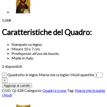
5,00
€
Caratteristiche del Quadro:
Stampato su legno;
Misure 10 x 7 cm;
Predisposto all’uso da tavolo;
Made in Italy.
2 disponibili
Quadretto in legno Maria che scioglie i Nodi quantità
Aggiungi al carrello
COD:
QI 428
Categoria:
Quadri e Icone
Tag:
Maria che Scioglie
i Nodi