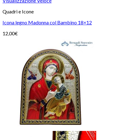
Visualizzazione Veloce
Quadri e Icone
Icona legno Madonna col Bambino 18×12
12,00
€