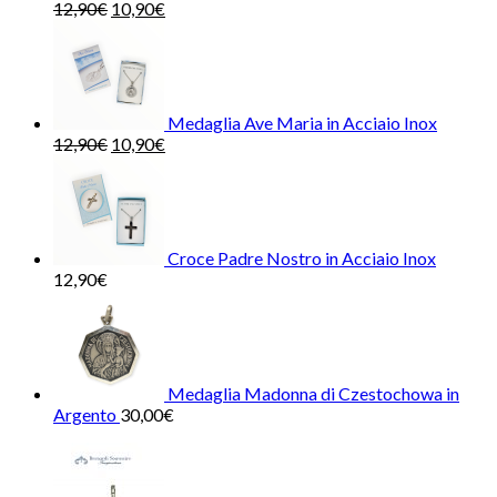
12,90
€
10,90
€
Medaglia Ave Maria in Acciaio Inox
12,90
€
10,90
€
Croce Padre Nostro in Acciaio Inox
12,90
€
Medaglia Madonna di Czestochowa in
Argento
30,00
€