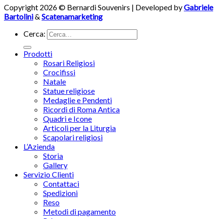
Copyright 2026 © Bernardi Souvenirs | Developed by
Gabriele
Bartolini
&
Scatenamarketing
Cerca:
Prodotti
Rosari Religiosi
Crocifissi
Natale
Statue religiose
Medaglie e Pendenti
Ricordi di Roma Antica
Quadri e Icone
Articoli per la Liturgia
Scapolari religiosi
L’Azienda
Storia
Gallery
Servizio Clienti
Contattaci
Spedizioni
Reso
Metodi di pagamento