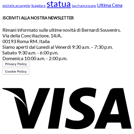
statua
Ultima Cena
michele arcangelo
Scapolare
tau francescano
ISCRIVITI ALLA NOSTRA NEWSLETTER
Rimani informato sulle ultime novità di Bernardi Souvenirs.
Via della Conciliazione, 14/A,
00193 Roma RM, Italia
Siamo aperti dal Lunedì al Venerdì 9:30 a.m. – 7:30 p.m.
Sabato 9:30 a.m. - 6:00 p.m.
Domenica 10:00 a.m. - 2:00 p.m.