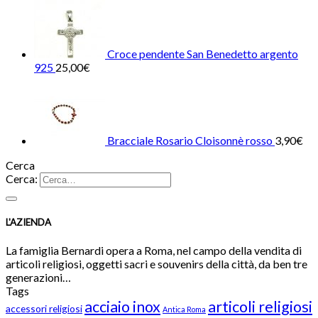
Croce pendente San Benedetto argento
925
25,00
€
Bracciale Rosario Cloisonnè rosso
3,90
€
Cerca
Cerca:
L'AZIENDA
La famiglia Bernardi opera a Roma, nel campo della vendita di
articoli religiosi, oggetti sacri e souvenirs della città, da ben tre
generazioni…
Tags
acciaio inox
articoli religiosi
accessori religiosi
Antica Roma