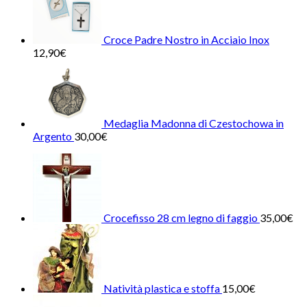
Croce Padre Nostro in Acciaio Inox
12,90
€
Medaglia Madonna di Czestochowa in
Argento
30,00
€
Crocefisso 28 cm legno di faggio
35,00
€
Natività plastica e stoffa
15,00
€