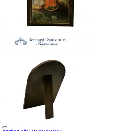
Aggiungi alla lista dei desideri