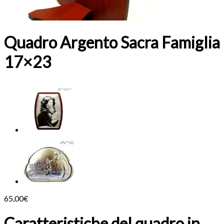
Quadro Argento Sacra Famiglia
17×23
65,00
€
Caratteristiche del quadro in