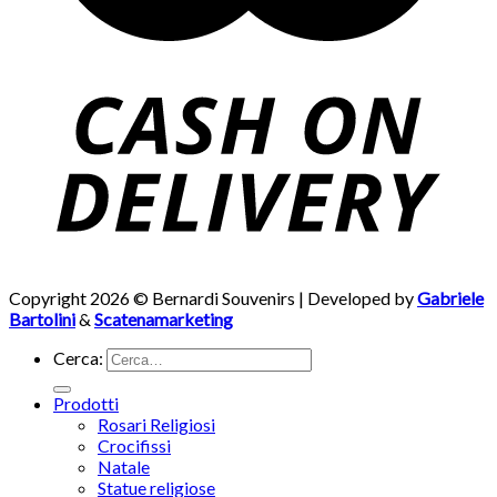
Copyright 2026 © Bernardi Souvenirs | Developed by
Gabriele
Bartolini
&
Scatenamarketing
Cerca:
Prodotti
Rosari Religiosi
Crocifissi
Natale
Statue religiose