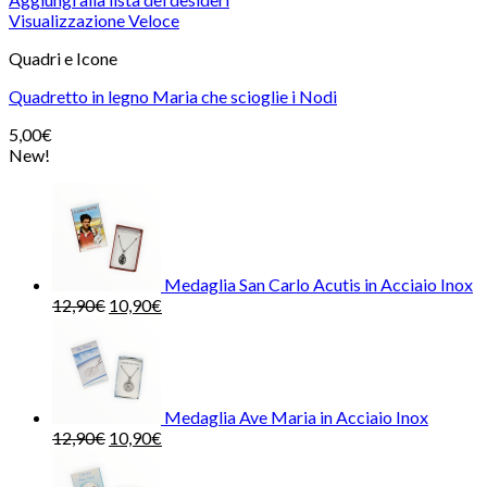
Visualizzazione Veloce
Quadri e Icone
Quadretto in legno Maria che scioglie i Nodi
5,00
€
New!
Medaglia San Carlo Acutis in Acciaio Inox
12,90
€
10,90
€
Medaglia Ave Maria in Acciaio Inox
12,90
€
10,90
€