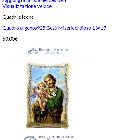
Visualizzazione Veloce
Quadri e Icone
Quadro argento925 Gesù Misericordioso 13×17
50,00
€