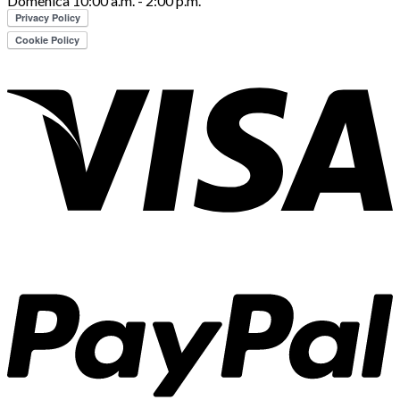
Domenica 10:00 a.m. - 2:00 p.m.