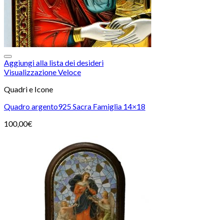
Aggiungi alla lista dei desideri
Visualizzazione Veloce
Quadri e Icone
Quadro argento925 Sacra Famiglia 14×18
100,00
€