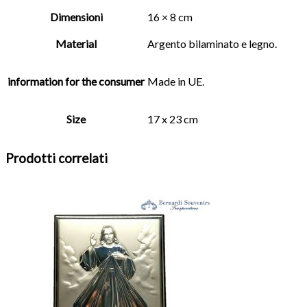
Dimensioni
16 × 8 cm
Material
Argento bilaminato e legno.
information for the consumer
Made in UE.
Size
17 x 23 cm
Prodotti correlati