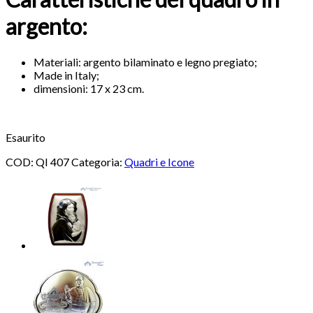
argento:
Materiali: argento bilaminato e legno pregiato;
Made in Italy;
dimensioni: 17 x 23 cm.
Esaurito
COD:
QI 407
Categoria:
Quadri e Icone