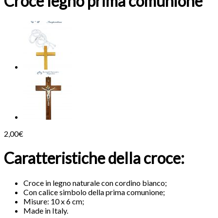
Croce legno prima comunione
2,00
€
Caratteristiche della croce:
Croce in legno naturale con cordino bianco;
Con calice simbolo della prima comunione;
Misure: 10 x 6 cm;
Made in Italy.