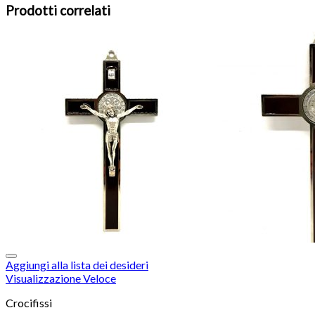
Prodotti correlati
Aggiungi alla lista dei desideri
Visualizzazione Veloce
Crocifissi