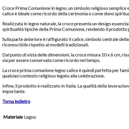
Croce Prima Comunione in legno, un simbolo religioso semplice e
calice è ideale come ricordo della cerimonia o come dono spiritu
Realizzata in legno naturale, la croce presenta un design essenziale
spiritualità tipiche della Prima Comunione, rendendo il prodotto
Sulla parte anteriore è raffigurato il calice, simbolo centrale de
riconoscibile rispetto ai modelli tradizionali.
Dal punto di vista delle dimensioni, la croce misura 10 x 6 cm, risu
sia per essere conservata come ricordo nel tempo.
La croce prima comunione legno calice è quindi perfetta per famigl
qualsiasi contesto religioso legato alla celebrazione.
Infine, il prodotto è realizzato in Italia. La qualità della lavor
importante.
Torna indietro
Materiale
Legno