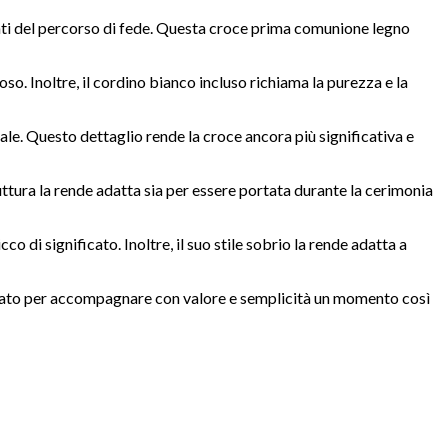
nti del percorso di fede. Questa croce prima comunione legno
oso. Inoltre, il cordino bianco incluso richiama la purezza e la
ale. Questo dettaglio rende la croce ancora più significativa e
truttura la rende adatta sia per essere portata durante la cerimonia
di significato. Inoltre, il suo stile sobrio la rende adatta a
, pensato per accompagnare con valore e semplicità un momento così