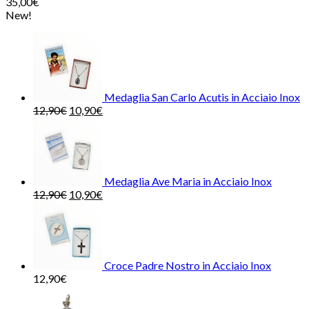
35,00
€
New!
Medaglia San Carlo Acutis in Acciaio Inox
12,90
€
10,90
€
Medaglia Ave Maria in Acciaio Inox
12,90
€
10,90
€
Croce Padre Nostro in Acciaio Inox
12,90
€