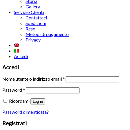
Storia
Gallery
Servizio Clienti
Contattaci
Spedizioni
Reso
Metodi di pagamento
Privacy
Accedi
Accedi
Nome utente o indirizzo email
*
Password
*
Ricordami
Log in
Password dimenticata?
Registrati