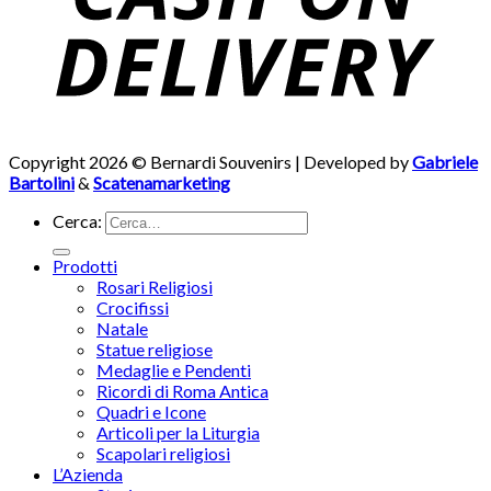
Copyright 2026 © Bernardi Souvenirs | Developed by
Gabriele
Bartolini
&
Scatenamarketing
Cerca:
Prodotti
Rosari Religiosi
Crocifissi
Natale
Statue religiose
Medaglie e Pendenti
Ricordi di Roma Antica
Quadri e Icone
Articoli per la Liturgia
Scapolari religiosi
L’Azienda