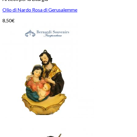
Olio di Nardo Rosa di Gerusalemme
8,50
€