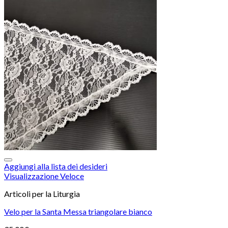
Aggiungi alla lista dei desideri
Visualizzazione Veloce
Articoli per la Liturgia
Velo per la Santa Messa triangolare bianco