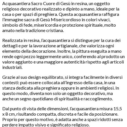
Acquasantiera Sacro Cuore di Gesù in resina, un oggetto
religioso decorativo realizzato e dipinto a mano, ideale per la
casa o per spazi di preghiera. Questa acquasantiera raffigura
l’immagine sacra di Gesù Misericordioso in colori vivaci,
simbolo di fede, misericordia e protezione spirituale, molto
amato nella tradizione cristiana.
Realizzata in resina, l’acquasantiera si distingue per la cura dei
dettagli e per la lavorazione artigianale, che valorizza ogni
elemento della decorazione. Inoltre, la pittura eseguita a mano
rende ogni pezzo leggermente unico, conferendo al prodotto un
valore aggiunto e una maggiore autenticità rispetto agli articoli
industriali.
Grazie al suo design equilibrato, si integra facilmente in diversi
contesti: può essere collocata all’ingresso della casa, in una
stanza dedicata alla preghiera oppure in ambienti religiosi. In
questo modo, diventa non solo un oggetto decorativo, ma
anche un segno quotidiano di spiritualità e raccoglimento.
Dal punto di vista delle dimensioni, l’acquasantiera misura 15,5
x 8 cm, risultando compatta, discreta e facile da posizionare.
Proprio per questo motivo, è adatta anche a spazi ridotti senza
perdere impatto visivo e significato religioso.