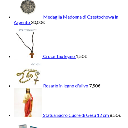
Medaglia Madonna di Czestochowa in
Argento
30,00
€
Croce Tau legno
1,50
€
Rosario in legno d'ulivo
7,50
€
Statua Sacro Cuore di Gesù 12 cm
8,50
€