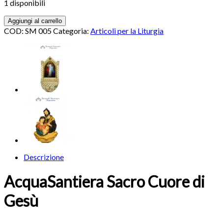
1 disponibili
Aggiungi al carrello
COD:
SM 005
Categoria:
Articoli per la Liturgia
Descrizione
AcquaSantiera Sacro Cuore di
Gesù