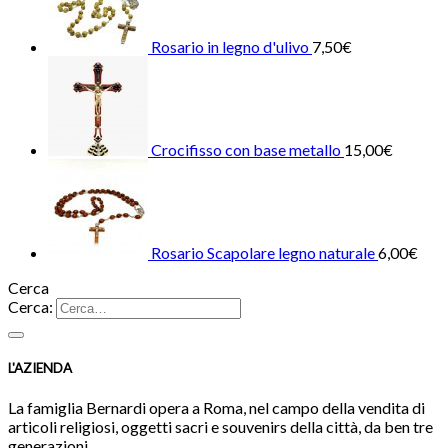
Rosario in legno d'ulivo
7,50
€
Crocifisso con base metallo
15,00
€
Rosario Scapolare legno naturale
6,00
€
Cerca
Cerca:
L'AZIENDA
La famiglia Bernardi opera a Roma, nel campo della vendita di
articoli religiosi, oggetti sacri e souvenirs della città, da ben tre
generazioni…