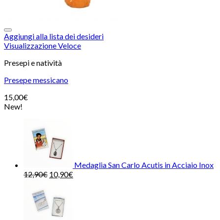
Aggiungi alla lista dei desideri
Visualizzazione Veloce
Presepi e natività
Presepe messicano
15,00
€
New!
Medaglia San Carlo Acutis in Acciaio Inox
12,90
€
10,90
€