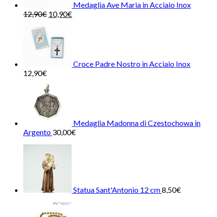
Medaglia Ave Maria in Acciaio Inox
12,90
€
10,90
€
Croce Padre Nostro in Acciaio Inox
12,90
€
Medaglia Madonna di Czestochowa in
Argento
30,00
€
Statua Sant'Antonio 12 cm
8,50
€