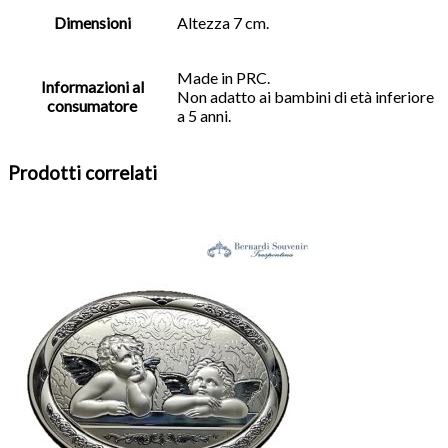
Dimensioni
Altezza 7 cm.
Made in PRC.
Informazioni al
Non adatto ai bambini di età inferiore
consumatore
a 5 anni.
Prodotti correlati