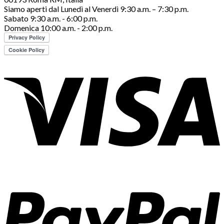
Siamo aperti dal Lunedì al Venerdì 9:30 a.m. – 7:30 p.m.
Sabato 9:30 a.m. - 6:00 p.m.
Domenica 10:00 a.m. - 2:00 p.m.