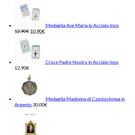
Medaglia Ave Maria in Acciaio Inox
12,90
€
10,90
€
Croce Padre Nostro in Acciaio Inox
12,90
€
Medaglia Madonna di Czestochowa in
Argento
30,00
€