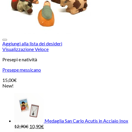
Aggiungi alla lista dei desideri
Visualizzazione Veloce
Presepi e natività
Presepe messicano
15,00
€
New!
Medaglia San Carlo Acutis in Acciaio Inox
12,90
€
10,90
€