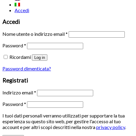
Accedi
Accedi
Nome utente o indirizzo email
*
Password
*
Ricordami
Log in
Password dimenticata?
Registrati
Indirizzo email
*
Password
*
I tuoi dati personali verranno utilizzati per supportare la tua
esperienza su questo sito web, per gestire l'accesso al tuo
account e per altri scopi descritti nella nostra
privacy policy
.