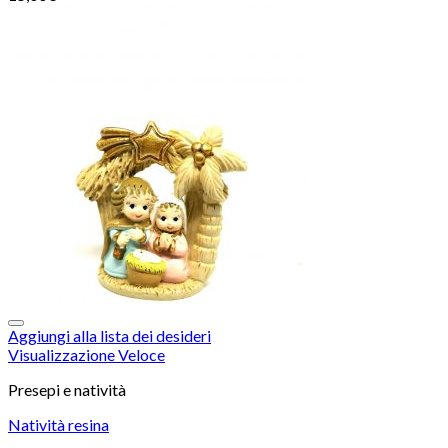
Aggiungi alla lista dei desideri
Visualizzazione Veloce
Presepi e natività
Natività resina