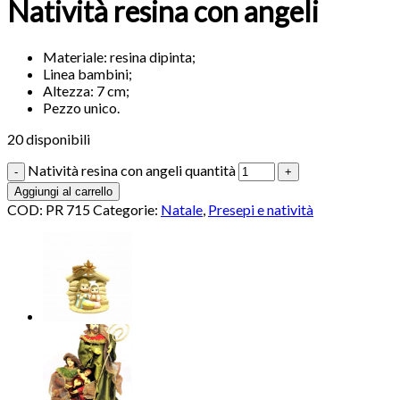
Natività resina con angeli
Materiale: resina dipinta;
Linea bambini;
Altezza: 7 cm;
Pezzo unico.
20 disponibili
Natività resina con angeli quantità
Aggiungi al carrello
COD:
PR 715
Categorie:
Natale
,
Presepi e natività