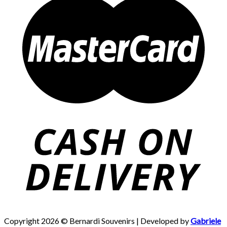
Copyright 2026 © Bernardi Souvenirs | Developed by
Gabriele