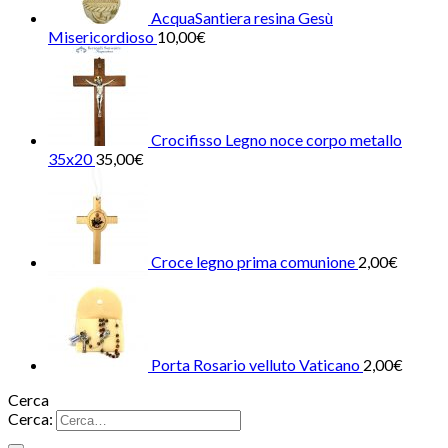
AcquaSantiera resina Gesù
Misericordioso
10,00
€
Crocifisso Legno noce corpo metallo
35x20
35,00
€
Croce legno prima comunione
2,00
€
Porta Rosario velluto Vaticano
2,00
€
Cerca
Cerca: