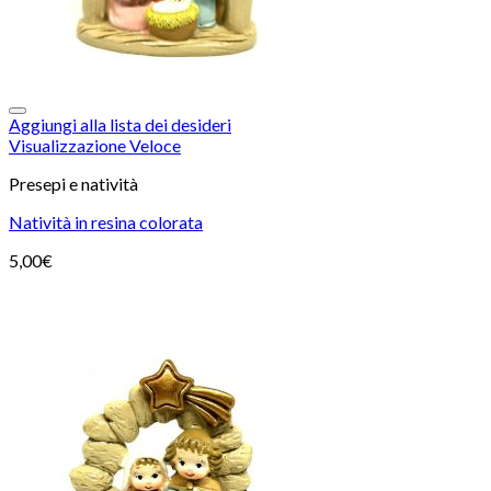
Aggiungi alla lista dei desideri
Visualizzazione Veloce
Presepi e natività
Natività in resina colorata
5,00
€