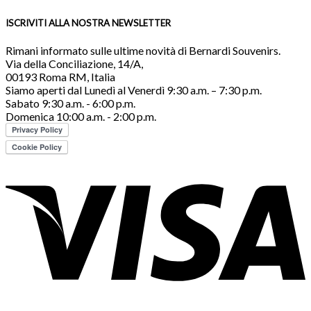
ISCRIVITI ALLA NOSTRA NEWSLETTER
Rimani informato sulle ultime novità di Bernardi Souvenirs.
Via della Conciliazione, 14/A,
00193 Roma RM, Italia
Siamo aperti dal Lunedì al Venerdì 9:30 a.m. – 7:30 p.m.
Sabato 9:30 a.m. - 6:00 p.m.
Domenica 10:00 a.m. - 2:00 p.m.