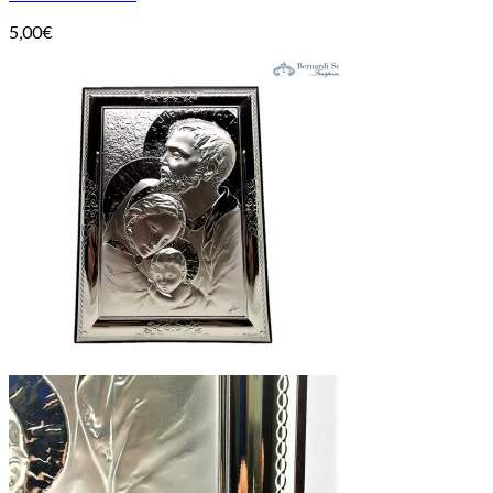
5,00
€