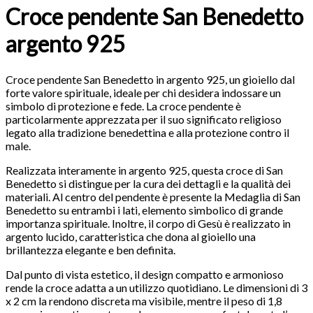
Croce pendente San Benedetto
argento 925
Croce pendente San Benedetto in argento 925, un gioiello dal
forte valore spirituale, ideale per chi desidera indossare un
simbolo di protezione e fede. La croce pendente è
particolarmente apprezzata per il suo significato religioso
legato alla tradizione benedettina e alla protezione contro il
male.
Realizzata interamente in argento 925, questa croce di San
Benedetto si distingue per la cura dei dettagli e la qualità dei
materiali. Al centro del pendente è presente la Medaglia di San
Benedetto su entrambi i lati, elemento simbolico di grande
importanza spirituale. Inoltre, il corpo di Gesù è realizzato in
argento lucido, caratteristica che dona al gioiello una
brillantezza elegante e ben definita.
Dal punto di vista estetico, il design compatto e armonioso
rende la croce adatta a un utilizzo quotidiano. Le dimensioni di 3
x 2 cm la rendono discreta ma visibile, mentre il peso di 1,8