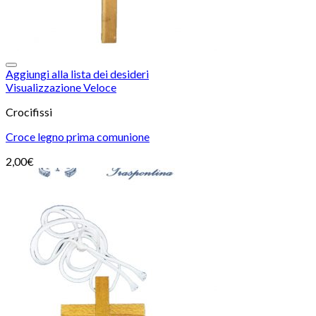
Aggiungi alla lista dei desideri
Visualizzazione Veloce
Crocifissi
Croce legno prima comunione
2,00
€