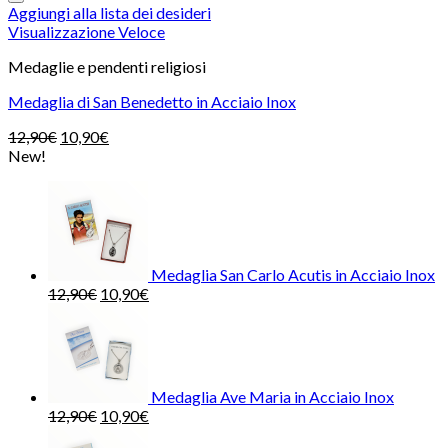
Aggiungi alla lista dei desideri
Visualizzazione Veloce
Medaglie e pendenti religiosi
Medaglia di San Benedetto in Acciaio Inox
12,90
€
10,90
€
New!
Medaglia San Carlo Acutis in Acciaio Inox
12,90
€
10,90
€
Medaglia Ave Maria in Acciaio Inox
12,90
€
10,90
€