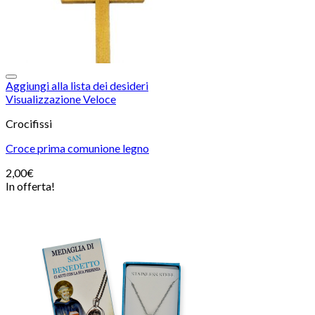
Aggiungi alla lista dei desideri
Visualizzazione Veloce
Crocifissi
Croce prima comunione legno
2,00
€
In offerta!