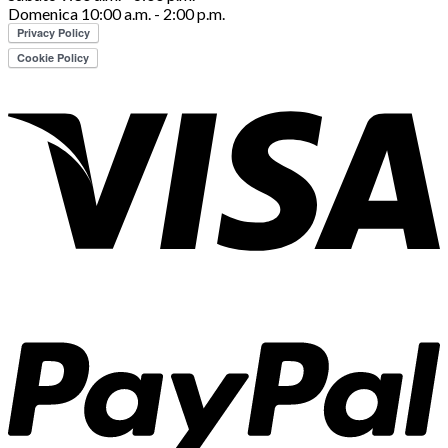
Domenica 10:00 a.m. - 2:00 p.m.