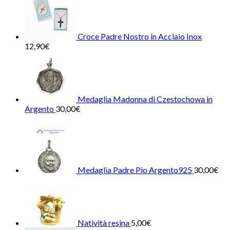
Croce Padre Nostro in Acciaio Inox
12,90
€
Medaglia Madonna di Czestochowa in
Argento
30,00
€
Medaglia Padre Pio Argento925
30,00
€
Natività resina
5,00
€