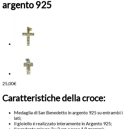
argento 925
25,00
€
Caratteristiche della croce:
Medaglia di San Benedetto in argento 925 su entrambi i
lati;
Il gioiello è realizzato interamente in Argento 925;
Il pendente misura 3 x 2 cm e pesa 1,8 grammi: